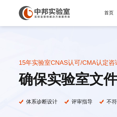
首页
15年实验室CNAS认可/CMA认定
确保实验室文
体系诊断设计
评审指导
不符