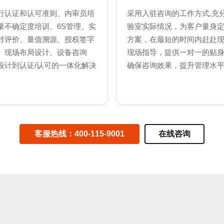
行认证和认可准则、内审员培
采用入驻咨询的工作方式,充
量不确定度培训、6S管理、实
验室实际情况，为客户量身
对评价、量值溯源、授权签字
方案，在最短的时间内赶赴
、现场布局设计、设备咨询
现场指导，提供一对一的贴
设计到认证/认可的一体化解决
确保咨询效果，提升管理水
客服热线：400-115-9001
在线咨询